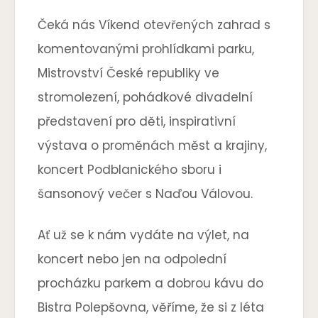
Čeká nás Víkend otevřených zahrad s
komentovanými prohlídkami parku,
Mistrovství České republiky ve
stromolezení, pohádkové divadelní
představení pro děti, inspirativní
výstava o proměnách měst a krajiny,
koncert Podblanického sboru i
šansonový večer s Naďou Válovou.
Ať už se k nám vydáte na výlet, na
koncert nebo jen na odpolední
procházku parkem a dobrou kávu do
Bistra Polepšovna, věříme, že si z léta