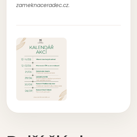
zameknaceradec.cz.