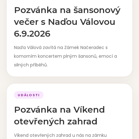
Pozvánka na šansonový
večer s Naďou Válovou
6.9.2026
Naďa Válová zavítá na Zámek Načeradec s
komorním koncertem plným šansonů, emocí a
silných příběhů.
UDÁLOSTI
Pozvánka na Víkend
otevřených zahrad
Víkend otevřených zahrad u nás na zámku