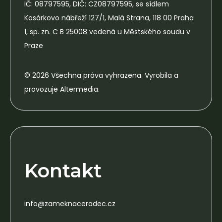
IČ: 08797595, DIČ: CZ08797595, se sídlem
Kosárkovo nábřeží 127/1, Malá Strana, 118 00 Praha
1, sp. zn. C B 25008 vedená u Městského soudu v
Praze
© 2026 Všechna práva vyhrazena. Vyrobila a
provozuje Altermedia.
Kontakt
info@zameknaceradec.cz