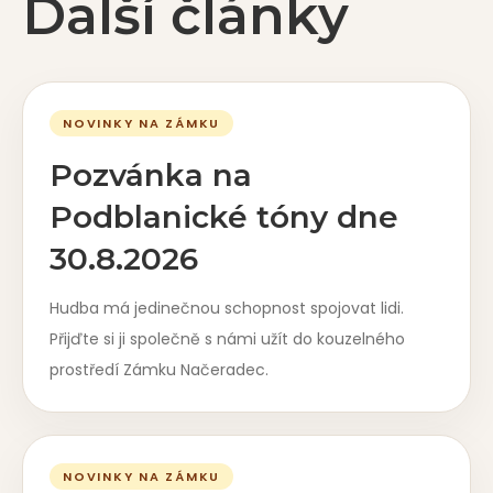
Další články
NOVINKY NA ZÁMKU
Pozvánka na
Podblanické tóny dne
30.8.2026
Hudba má jedinečnou schopnost spojovat lidi.
Přijďte si ji společně s námi užít do kouzelného
prostředí Zámku Načeradec.
NOVINKY NA ZÁMKU