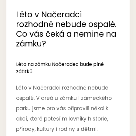
CZ
Léto v Načeradci
rozhodně nebude ospalé.
Co vás čeká a nemine na
zámku?
Rezervace ubytování
Dárkové poukazy
Léto na zámku Načeradec bude plné
zážitků
Léto v Načeradci rozhodně nebude
ospalé. V areálu zámku i zámeckého
parku jsme pro vás připravili několik
akcí, které potěší milovníky historie,
přírody, kultury i rodiny s dětmi.