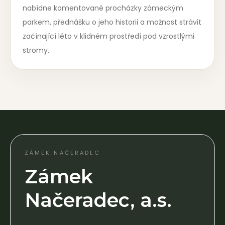
nabídne komentované procházky zámeckým
parkem, přednášku o jeho historii a možnost strávit
začínající léto v klidném prostředí pod vzrostlými
stromy.
ZÁMEK NAČERADEC
Zámek
Načeradec, a.s.