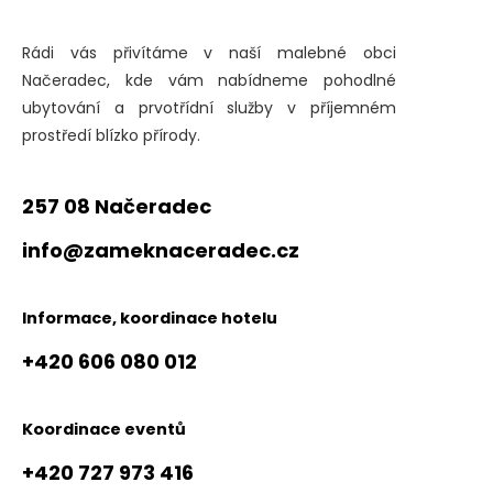
Rádi vás přivítáme v naší malebné obci
Načeradec, kde vám nabídneme pohodlné
ubytování a prvotřídní služby v příjemném
prostředí blízko přírody.
257 08 Načeradec
info@zameknaceradec.cz
Informace, koordinace hotelu
+420 606 080 012
Koordinace eventů
+420 727 973 416