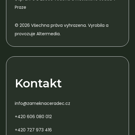
Praze
© 2026 Všechna práva vyhrazena. Vyrobila a
provozuje Altermedia.
Kontakt
info@zameknaceradec.cz
+420 606 080 012
+420 727 973 416