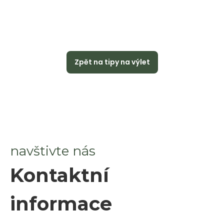
Zpět na tipy na výlet
navštivte nás
Kontaktní
informace