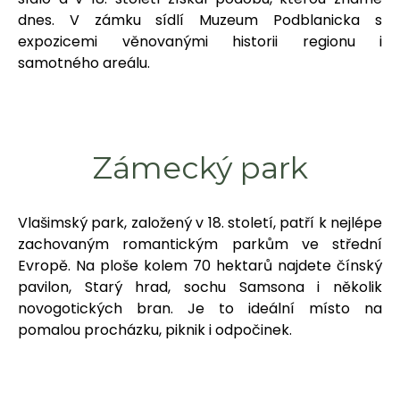
dnes. V zámku sídlí Muzeum Podblanicka s
expozicemi věnovanými historii regionu i
samotného areálu.
Zámecký park
Vlašimský park, založený v 18. století, patří k nejlépe
zachovaným romantickým parkům ve střední
Evropě. Na ploše kolem 70 hektarů najdete čínský
pavilon, Starý hrad, sochu Samsona i několik
novogotických bran. Je to ideální místo na
pomalou procházku, piknik i odpočinek.