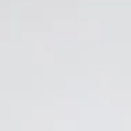
CZ
Rezervace ubytování
Dárkové poukazy