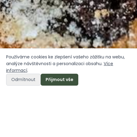
Die Schlossküche
Používáme cookies ke zlepšení vašeho zážitku na webu,
analýze návštěvnosti a personalizaci obsahu.
Více
informací
.
Odmítnout
Přijmout vše