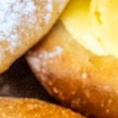
DE
Reservierung
Gutscheine