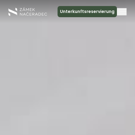
Unterkunftsreservierung
Über das Schloss
Unterkunft
Die Schlossküche
Spa und Entspannung
Treffen
Kontakt