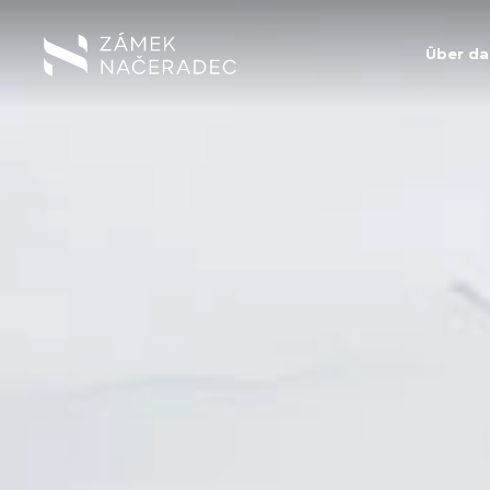
Über da