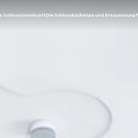
s Schloss
Unterkunft
Die Schlossküche
Spa und Entspannung
T
Über das Schloss
Unterkunft
Die Schlossküche
Spa und Entspannung
Treffen
Kontakt