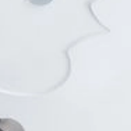
DE
Reservierung
Gutscheine