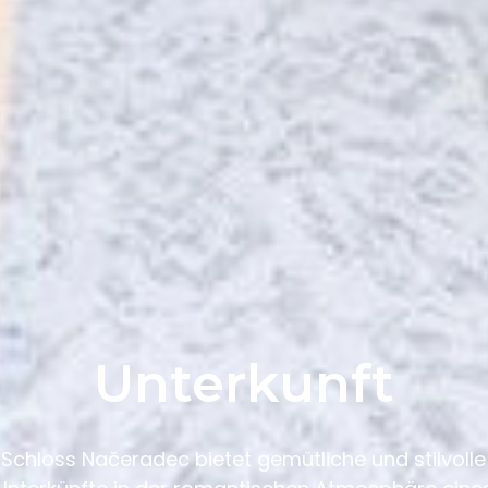
Unterkunft
Schloss Načeradec bietet gemütliche und stilvolle