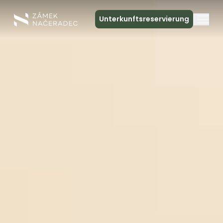
Unterkunftsreservierung
Über das Schloss
Unterkunft
Die Schlossküche
Spa und Entspannung
Treffen
Kontakt