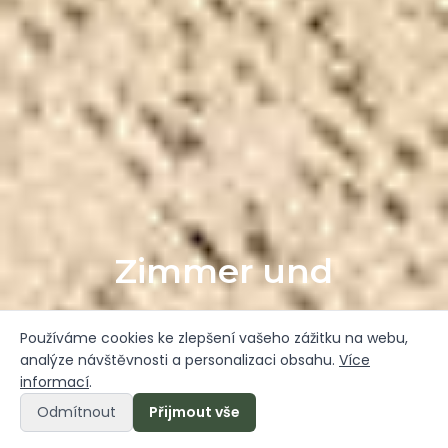
Zimmer und
Appartements
Používáme cookies ke zlepšení vašeho zážitku na webu,
analýze návštěvnosti a personalizaci obsahu.
Více
informací
.
Odmítnout
Přijmout vše