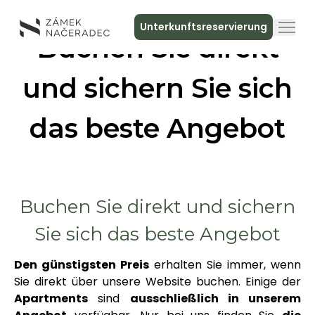
Unterkunftsreservierung
Buchen Sie direkt
Über das Schloss
und sichern Sie sich
Unterkunft
das beste Angebot
Die Schlossküche
Spa und Entspannung
Buchen Sie direkt und sichern
Sie sich das beste Angebot
Treffen
Den günstigsten Preis
erhalten Sie immer, wenn
Kontakt
Sie direkt über unsere Website buchen. Einige der
Apartments
sind
ausschließlich in unserem