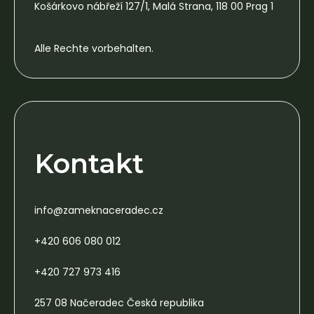
Košárkovo nábřeží 127/1, Malá Strana, 118 00 Prag 1
Alle Rechte vorbehalten.
Kontakt
info@zameknaceradec.cz
+420 606 080 012
+420 727 973 416
257 08 Načeradec Česká republika