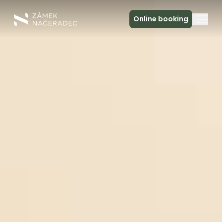
Online booking
About the Castle
Accommodation
The Castle Kitchen
Spa a relax
Meeting
Contact