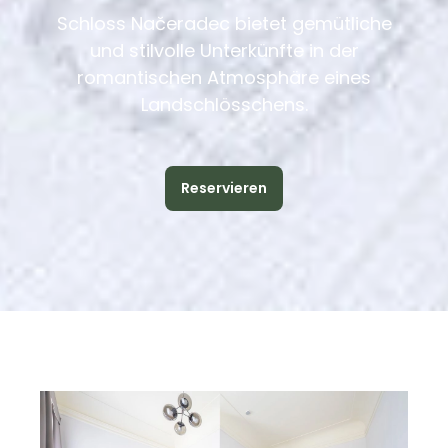
Schloss Načeradec bietet gemütliche
und stilvolle Unterkünfte in der
romantischen Atmosphäre eines
Landschlösschens.
Reservieren