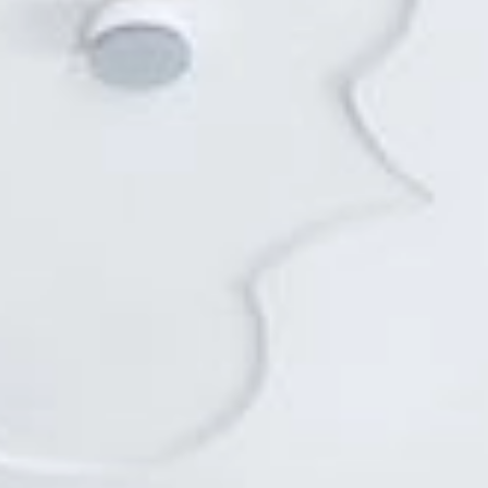
DE
Reservierung
Gutscheine