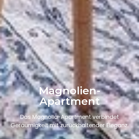
Magnolien-
Apartment
Das Magnolia-Apartment verbindet
Geräumigkeit mit zurückhaltender Eleganz.