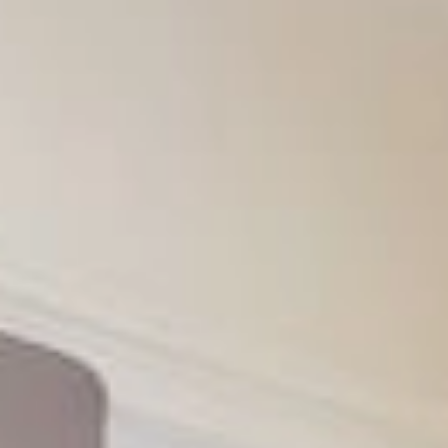
DE
Reservierung
Gutscheine