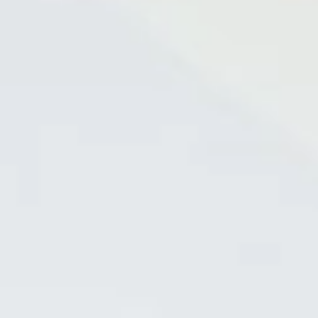
EN
Online booking
Gift Certificates