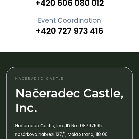
+420 606 080 012
Event Coordination
+420 727 973 416
NAČERADEC CASTLE
Načeradec Castle,
Inc.
Načeradec Castle, Inc., ID No.: 08797595,
Košárkovo nábřeží 127/1, Malá Strana, 118 00