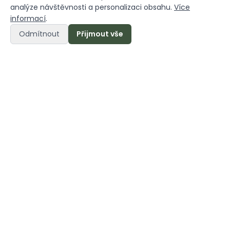
analýze návštěvnosti a personalizaci obsahu.
Více
informací
.
Odmítnout
Přijmout vše