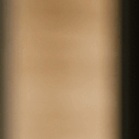
EN
Online booking
Gift Certificates