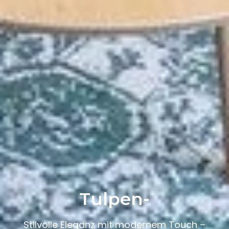
Tulpen-
Stilvolle Eleganz mit modernem Touch –