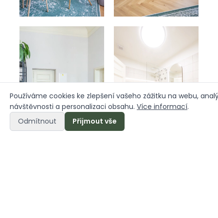
Používáme cookies ke zlepšení vašeho zážitku na webu, anal
návštěvnosti a personalizaci obsahu.
Více informací
.
Odmítnout
Přijmout vše
Unterkunftsbeding