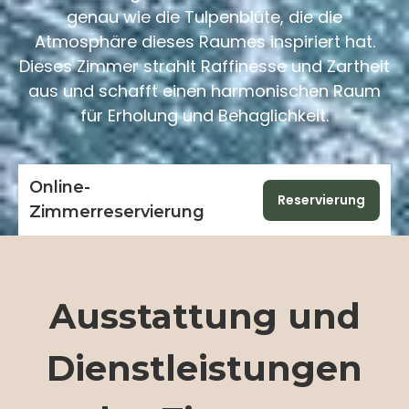
genau wie die Tulpenblüte, die die
Atmosphäre dieses Raumes inspiriert hat.
Dieses Zimmer strahlt Raffinesse und Zartheit
aus und schafft einen harmonischen Raum
für Erholung und Behaglichkeit.
Online-
Reservierung
Zimmerreservierung
Ausstattung und
Dienstleistungen