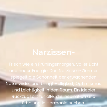
Narzissen-
Frisch wie ein Frühlingsmorgen, voller Licht
und neuer Energie. Das Narzissen-Zimmer
spiegelt die Schönheit der erwachenden
Natur wider und bringt Helligkeit, Optimismus
und Leichtigkeit in den Raum. Ein idealer
Rückzugsort für alle, die Inspiration und
Erholung in Harmonie suchen.