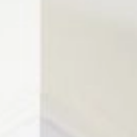
EN
Online booking
Gift Certificates