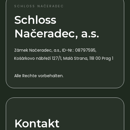
SCHLOSS NAČERADEC
Schloss
Načeradec, a.s.
Zámek Načeradec, a.s., ID-Nr.: 08797595,
Košárkovo nábřeží 127/1, Malá Strana, 118 00 Prag 1
Alle Rechte vorbehalten.
Kontakt